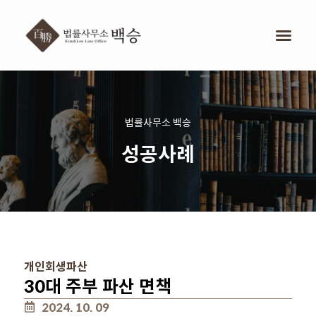
법률사무소 백승
성공사례
개인회생파산
30대 주부 파산 면책
2024. 10. 09