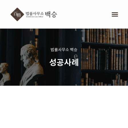
법률사무소 백승
성공사례