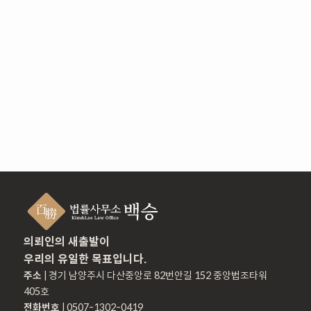
의뢰인의 새출발이
우리의 유일한 목표입니다.
주소
| 경기 남양주시 다산중앙로 82번안길 152 중앙법조타워
405호
전화번호
| 0507-1302-0419