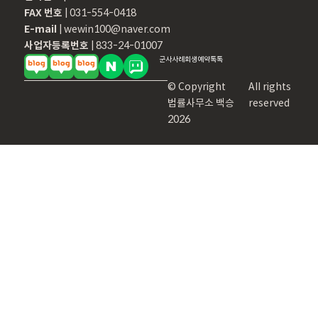
FAX 번호
| 031-554-0418
E-mail
| wewin100@naver.com
사업자등록번호
| 833-24-01007
군사
사례
회생
예약
톡톡
© Copyright
All rights
법률사무소 백승
reserved
2026