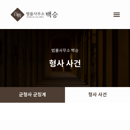
법률사무소 백승
형사 사건
군형사 군징계
형사 사건