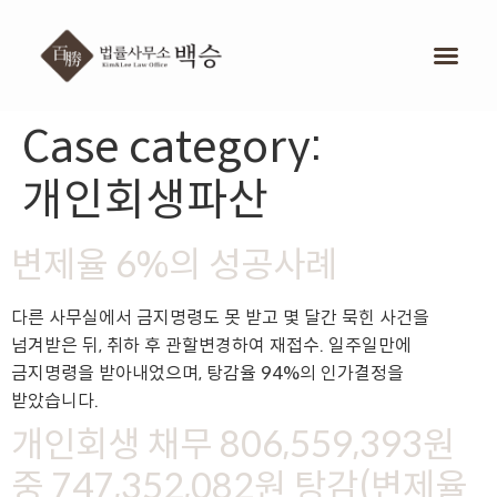
Case category:
개인회생파산
변제율 6%의 성공사례
다른 사무실에서 금지명령도 못 받고 몇 달간 묵힌 사건을
넘겨받은 뒤, 취하 후 관할변경하여 재접수. 일주일만에
금지명령을 받아내었으며, 탕감율 94%의 인가결정을
받았습니다.
개인회생 채무 806,559,393원
중 747,352,082원 탕감(변제율