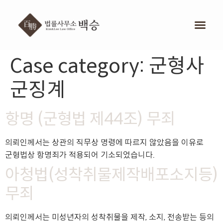
Case category:
군형사
군징계
항명 (군형법 제44조) 무죄
의뢰인께서는 상관의 직무상 명령에 따르지 않았음을 이유로
군형법상 항명죄가 적용되어 기소되었습니다.
아청법(성착취물제작배포소지등)
무죄
의뢰인께서는 미성년자의 성착취물을 제작, 소지, 전송받는 등의