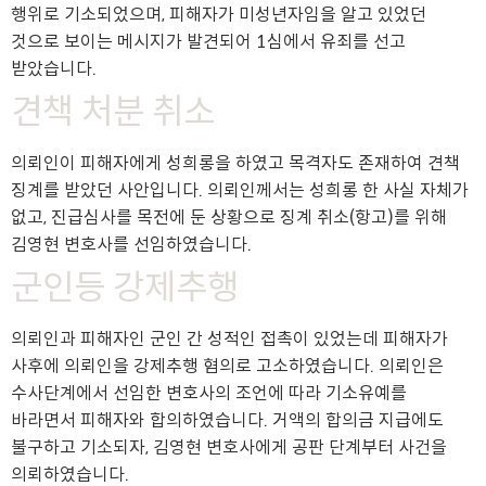
행위로 기소되었으며, 피해자가 미성년자임을 알고 있었던
것으로 보이는 메시지가 발견되어 1심에서 유죄를 선고
받았습니다.
견책 처분 취소
의뢰인이 피해자에게 성희롱을 하였고 목격자도 존재하여 견책
징계를 받았던 사안입니다. 의뢰인께서는 성희롱 한 사실 자체가
없고, 진급심사를 목전에 둔 상황으로 징계 취소(항고)를 위해
김영현 변호사를 선임하였습니다.
군인등 강제추행
의뢰인과 피해자인 군인 간 성적인 접촉이 있었는데 피해자가
사후에 의뢰인을 강제추행 혐의로 고소하였습니다. 의뢰인은
수사단계에서 선임한 변호사의 조언에 따라 기소유예를
바라면서 피해자와 합의하였습니다. 거액의 합의금 지급에도
불구하고 기소되자, 김영현 변호사에게 공판 단계부터 사건을
의뢰하였습니다.