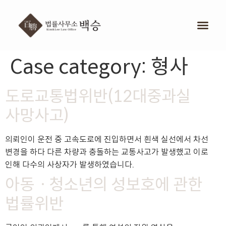
Case category:
형사
도로교통법위반(12대중과실
사망사고)
의뢰인이 운전 중 고속도로에 진입하면서 흰색 실선에서 차선
변경을 하다 다른 차량과 충돌하는 교통사고가 발생했고 이로
인해 다수의 사상자가 발생하였습니다.
아동ㆍ청소년의 성보호에 관한
법률위반