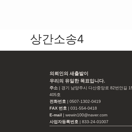
상간소송4
의뢰인의 새출발이
우리의 유일한 목표입니다.
주소
| 경기 남양주시 다산중앙로 82번안길 
405호
전화번호
| 0507-1302-0419
FAX 번호
| 031-554-0418
E-mail
| wewin100@naver.com
사업자등록번호
| 833-24-01007