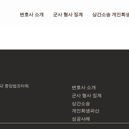
변호사 소개
군사 형사 징계
상간소송 개인회
152 중앙법조타워
변호사 소개
군사 형사 징계
상간소송
개인회생파산
성공사례