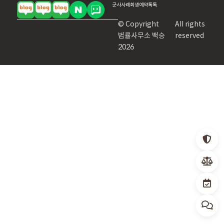
군사
사례
회생
예약
톡톡
© Copyright
All rights
법률사무소 백승
reserved
2026